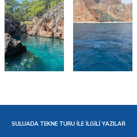
SULUADA TEKNE TURU İLE İLGILI YAZILAR