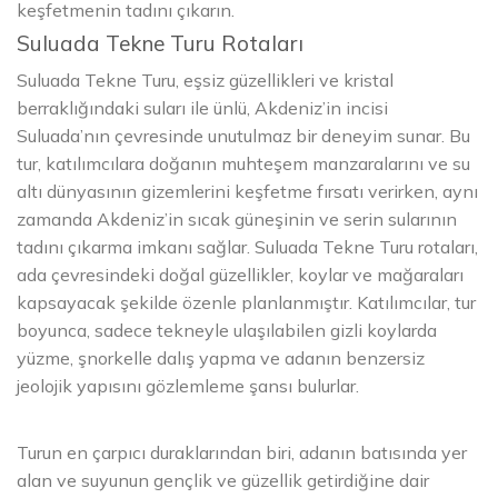
keşfetmenin tadını çıkarın.
Suluada Tekne Turu Rotaları
Suluada Tekne Turu, eşsiz güzellikleri ve kristal
berraklığındaki suları ile ünlü, Akdeniz’in incisi
Suluada’nın çevresinde unutulmaz bir deneyim sunar. Bu
tur, katılımcılara doğanın muhteşem manzaralarını ve su
altı dünyasının gizemlerini keşfetme fırsatı verirken, aynı
zamanda Akdeniz’in sıcak güneşinin ve serin sularının
tadını çıkarma imkanı sağlar. Suluada Tekne Turu rotaları,
ada çevresindeki doğal güzellikler, koylar ve mağaraları
kapsayacak şekilde özenle planlanmıştır. Katılımcılar, tur
boyunca, sadece tekneyle ulaşılabilen gizli koylarda
yüzme, şnorkelle dalış yapma ve adanın benzersiz
jeolojik yapısını gözlemleme şansı bulurlar.
Turun en çarpıcı duraklarından biri, adanın batısında yer
alan ve suyunun gençlik ve güzellik getirdiğine dair