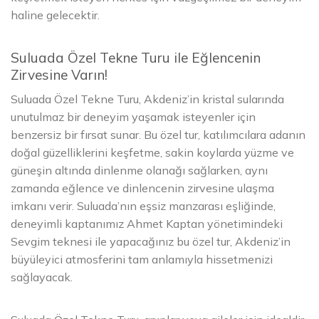
haline gelecektir.
Suluada Özel Tekne Turu ile Eğlencenin
Zirvesine Varın!
Suluada Özel Tekne Turu, Akdeniz’in kristal sularında
unutulmaz bir deneyim yaşamak isteyenler için
benzersiz bir fırsat sunar. Bu özel tur, katılımcılara adanın
doğal güzelliklerini keşfetme, sakin koylarda yüzme ve
güneşin altında dinlenme olanağı sağlarken, aynı
zamanda eğlence ve dinlencenin zirvesine ulaşma
imkanı verir. Suluada’nın eşsiz manzarası eşliğinde,
deneyimli kaptanımız Ahmet Kaptan yönetimindeki
Sevgim teknesi ile yapacağınız bu özel tur, Akdeniz’in
büyüleyici atmosferini tam anlamıyla hissetmenizi
sağlayacak.