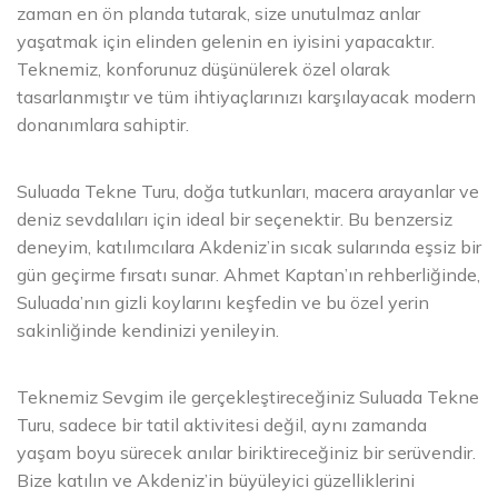
zaman en ön planda tutarak, size unutulmaz anlar
yaşatmak için elinden gelenin en iyisini yapacaktır.
Teknemiz, konforunuz düşünülerek özel olarak
tasarlanmıştır ve tüm ihtiyaçlarınızı karşılayacak modern
donanımlara sahiptir.
Suluada Tekne Turu, doğa tutkunları, macera arayanlar ve
deniz sevdalıları için ideal bir seçenektir. Bu benzersiz
deneyim, katılımcılara Akdeniz’in sıcak sularında eşsiz bir
gün geçirme fırsatı sunar. Ahmet Kaptan’ın rehberliğinde,
Suluada’nın gizli koylarını keşfedin ve bu özel yerin
sakinliğinde kendinizi yenileyin.
Teknemiz Sevgim ile gerçekleştireceğiniz Suluada Tekne
Turu, sadece bir tatil aktivitesi değil, aynı zamanda
yaşam boyu sürecek anılar biriktireceğiniz bir serüvendir.
Bize katılın ve Akdeniz’in büyüleyici güzelliklerini