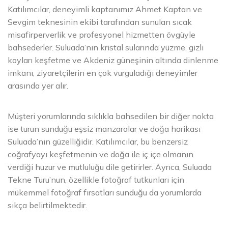
Katılımcılar, deneyimli kaptanımız Ahmet Kaptan ve
Sevgim teknesinin ekibi tarafından sunulan sıcak
misafirperverlik ve profesyonel hizmetten övgüyle
bahsederler. Suluada’nın kristal sularında yüzme, gizli
koyları keşfetme ve Akdeniz güneşinin altında dinlenme
imkanı, ziyaretçilerin en çok vurguladığı deneyimler
arasında yer alır.
Müşteri yorumlarında sıklıkla bahsedilen bir diğer nokta
ise turun sunduğu eşsiz manzaralar ve doğa harikası
Suluada’nın güzelliğidir. Katılımcılar, bu benzersiz
coğrafyayı keşfetmenin ve doğa ile iç içe olmanın
verdiği huzur ve mutluluğu dile getirirler. Ayrıca, Suluada
Tekne Turu’nun, özellikle fotoğraf tutkunları için
mükemmel fotoğraf fırsatları sunduğu da yorumlarda
sıkça belirtilmektedir.