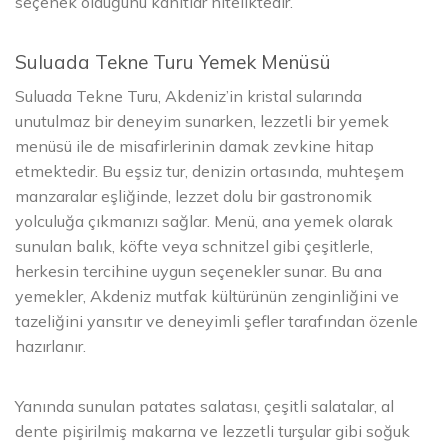
seçenek olduğunu kanıtlar niteliktedir.
Suluada Tekne Turu Yemek Menüsü
Suluada Tekne Turu, Akdeniz’in kristal sularında
unutulmaz bir deneyim sunarken, lezzetli bir yemek
menüsü ile de misafirlerinin damak zevkine hitap
etmektedir. Bu eşsiz tur, denizin ortasında, muhteşem
manzaralar eşliğinde, lezzet dolu bir gastronomik
yolculuğa çıkmanızı sağlar. Menü, ana yemek olarak
sunulan balık, köfte veya schnitzel gibi çeşitlerle,
herkesin tercihine uygun seçenekler sunar. Bu ana
yemekler, Akdeniz mutfak kültürünün zenginliğini ve
tazeliğini yansıtır ve deneyimli şefler tarafından özenle
hazırlanır.
Yanında sunulan patates salatası, çeşitli salatalar, al
dente pişirilmiş makarna ve lezzetli turşular gibi soğuk