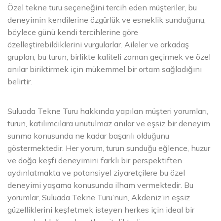
Özel tekne turu seçeneğini tercih eden müşteriler, bu
deneyimin kendilerine özgürlük ve esneklik sunduğunu,
böylece günü kendi tercihlerine göre
özelleştirebildiklerini vurgularlar. Aileler ve arkadaş
grupları, bu turun, birlikte kaliteli zaman geçirmek ve özel
anılar biriktirmek için mükemmel bir ortam sağladığını
belirtir.
Suluada Tekne Turu hakkında yapılan müşteri yorumları,
turun, katılımcılara unutulmaz anılar ve eşsiz bir deneyim
sunma konusunda ne kadar başarılı olduğunu
göstermektedir. Her yorum, turun sunduğu eğlence, huzur
ve doğa keşfi deneyimini farklı bir perspektiften
aydınlatmakta ve potansiyel ziyaretçilere bu özel
deneyimi yaşama konusunda ilham vermektedir. Bu
yorumlar, Suluada Tekne Turu’nun, Akdeniz’in eşsiz
güzelliklerini keşfetmek isteyen herkes için ideal bir