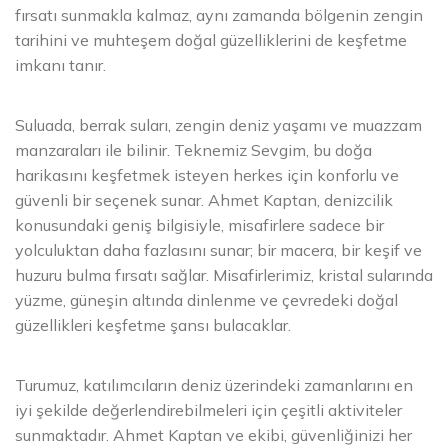
fırsatı sunmakla kalmaz, aynı zamanda bölgenin zengin
tarihini ve muhteşem doğal güzelliklerini de keşfetme
imkanı tanır.
Suluada, berrak suları, zengin deniz yaşamı ve muazzam
manzaraları ile bilinir. Teknemiz Sevgim, bu doğa
harikasını keşfetmek isteyen herkes için konforlu ve
güvenli bir seçenek sunar. Ahmet Kaptan, denizcilik
konusundaki geniş bilgisiyle, misafirlere sadece bir
yolculuktan daha fazlasını sunar; bir macera, bir keşif ve
huzuru bulma fırsatı sağlar. Misafirlerimiz, kristal sularında
yüzme, güneşin altında dinlenme ve çevredeki doğal
güzellikleri keşfetme şansı bulacaklar.
Turumuz, katılımcıların deniz üzerindeki zamanlarını en
iyi şekilde değerlendirebilmeleri için çeşitli aktiviteler
sunmaktadır. Ahmet Kaptan ve ekibi, güvenliğinizi her