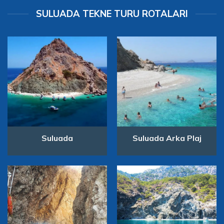
SULUADA TEKNE TURU ROTALARI
Suluada
Suluada Arka Plaj