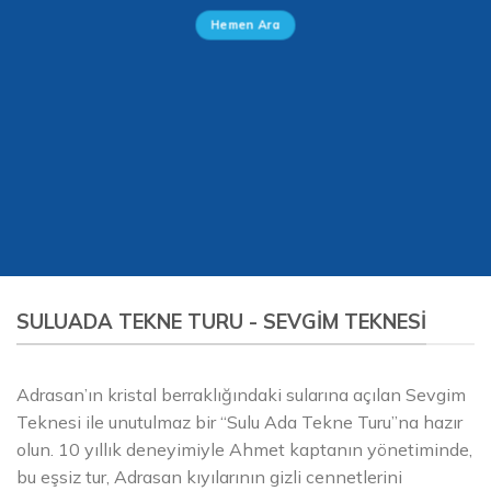
Hemen Ara
SULUADA TEKNE TURU - SEVGIM TEKNESI
Adrasan’ın kristal berraklığındaki sularına açılan Sevgim
Teknesi ile unutulmaz bir “Sulu Ada Tekne Turu”na hazır
olun. 10 yıllık deneyimiyle Ahmet kaptanın yönetiminde,
bu eşsiz tur, Adrasan kıyılarının gizli cennetlerini