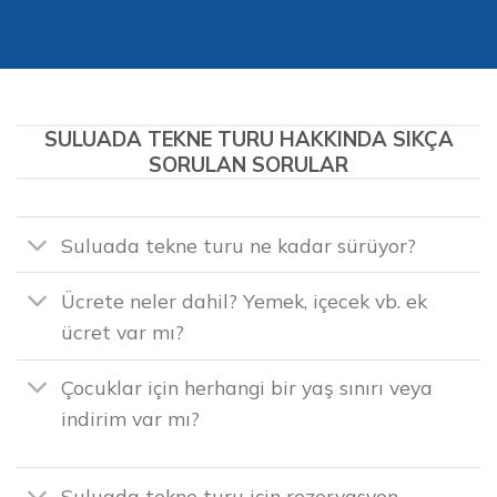
SULUADA TEKNE TURU HAKKINDA SIKÇA
SORULAN SORULAR
Suluada tekne turu ne kadar sürüyor?
Ücrete neler dahil? Yemek, içecek vb. ek
ücret var mı?
Çocuklar için herhangi bir yaş sınırı veya
indirim var mı?
Suluada tekne turu için rezervasyon