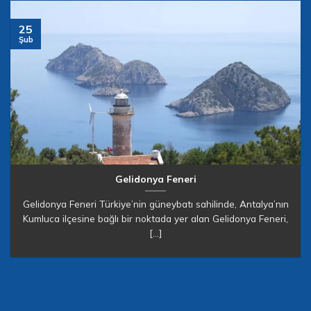
25
Şub
Gelidonya Feneri
Gelidonya Feneri Türkiye’nin güneybatı sahilinde, Antalya’nın
Kumluca ilçesine bağlı bir noktada yer alan Gelidonya Feneri,
[...]