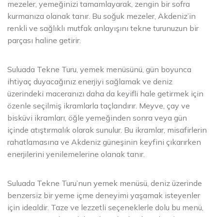
mezeler, yemeğinizi tamamlayarak, zengin bir sofra
kurmanıza olanak tanır. Bu soğuk mezeler, Akdeniz’in
renkli ve sağlıklı mutfak anlayışını tekne turunuzun bir
parçası haline getirir.
Suluada Tekne Turu, yemek menüsünü, gün boyunca
ihtiyaç duyacağınız enerjiyi sağlamak ve deniz
üzerindeki maceranızı daha da keyifli hale getirmek için
özenle seçilmiş ikramlarla taçlandırır. Meyve, çay ve
bisküvi ikramları, öğle yemeğinden sonra veya gün
içinde atıştırmalık olarak sunulur. Bu ikramlar, misafirlerin
rahatlamasına ve Akdeniz güneşinin keyfini çıkarırken
enerjilerini yenilemelerine olanak tanır.
Suluada Tekne Turu’nun yemek menüsü, deniz üzerinde
benzersiz bir yeme içme deneyimi yaşamak isteyenler
için idealdir. Taze ve lezzetli seçeneklerle dolu bu menü,