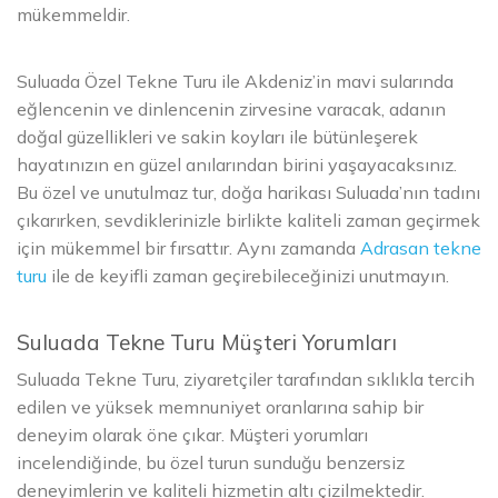
mükemmeldir.
Suluada Özel Tekne Turu ile Akdeniz’in mavi sularında
eğlencenin ve dinlencenin zirvesine varacak, adanın
doğal güzellikleri ve sakin koyları ile bütünleşerek
hayatınızın en güzel anılarından birini yaşayacaksınız.
Bu özel ve unutulmaz tur, doğa harikası Suluada’nın tadını
çıkarırken, sevdiklerinizle birlikte kaliteli zaman geçirmek
için mükemmel bir fırsattır. Aynı zamanda
Adrasan tekne
turu
ile de keyifli zaman geçirebileceğinizi unutmayın.
Suluada Tekne Turu Müşteri Yorumları
Suluada Tekne Turu, ziyaretçiler tarafından sıklıkla tercih
edilen ve yüksek memnuniyet oranlarına sahip bir
deneyim olarak öne çıkar. Müşteri yorumları
incelendiğinde, bu özel turun sunduğu benzersiz
deneyimlerin ve kaliteli hizmetin altı çizilmektedir.