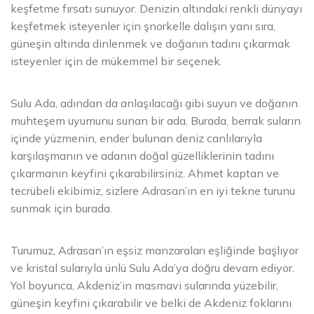
keşfetme fırsatı sunuyor. Denizin altındaki renkli dünyayı
keşfetmek isteyenler için şnorkelle dalışın yanı sıra,
güneşin altında dinlenmek ve doğanın tadını çıkarmak
isteyenler için de mükemmel bir seçenek.
Sulu Ada, adından da anlaşılacağı gibi suyun ve doğanın
muhteşem uyumunu sunan bir ada. Burada, berrak suların
içinde yüzmenin, ender bulunan deniz canlılarıyla
karşılaşmanın ve adanın doğal güzelliklerinin tadını
çıkarmanın keyfini çıkarabilirsiniz. Ahmet kaptan ve
tecrübeli ekibimiz, sizlere Adrasan’ın en iyi tekne turunu
sunmak için burada.
Turumuz, Adrasan’ın eşsiz manzaraları eşliğinde başlıyor
ve kristal sularıyla ünlü Sulu Ada’ya doğru devam ediyor.
Yol boyunca, Akdeniz’in masmavi sularında yüzebilir,
güneşin keyfini çıkarabilir ve belki de Akdeniz foklarını